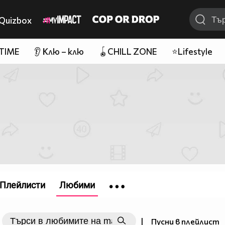
Quizbox
 TIME
👂 Клю – клю
🪀CHILL ZONE
⭐Lifestyle
Плейлисти
Любими
|
Пусни в плейлист