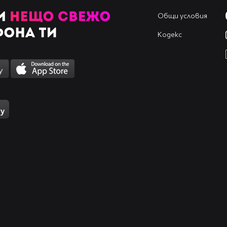
Общи условия
Кодекс