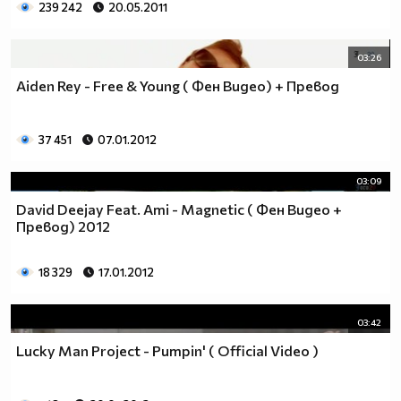
239 242
20.05.2011
03:26
Aiden Rey - Free & Young ( Фен Видео) + Превод
37 451
07.01.2012
03:09
David Deejay Feat. Ami - Magnetic ( Фен Видео +
Превод) 2012
18 329
17.01.2012
03:42
Lucky Man Project - Pumpin' ( Official Video )