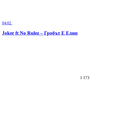
Joker ft No Rulez – Гробът Е Един
1 173