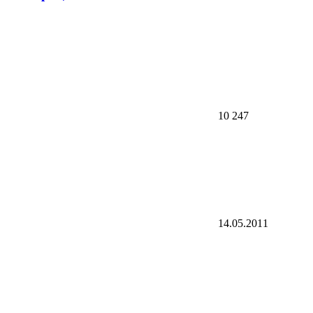
10 247
14.05.2011
03:42