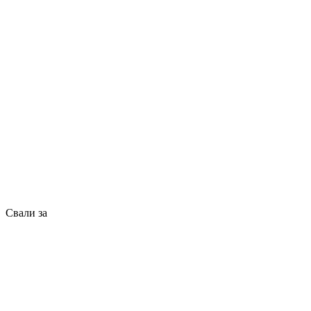
Свали за
Общи условия