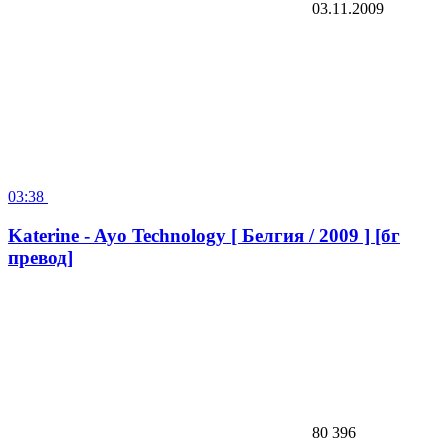
03.11.2009
03:38
Katerine - Ayo Technology [ Белгия / 2009 ] [бг
превод]