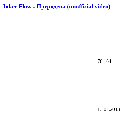
Joker Flow - Преродена (unofficial video)
78 164
13.04.2013
04:02