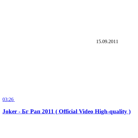
15.09.2011
03:26
Joker - Бг Рап 2011 ( Official Video High-quality )