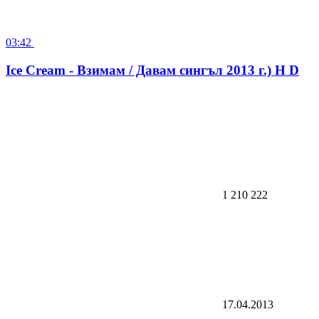
Ice Cream - Взимам / Давам сингъл 2013 г.) H D
1 210 222
17.04.2013