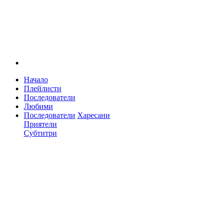
Начало
Плейлисти
Последователи
Любими
Последователи
Харесани
Приятели
Субтитри