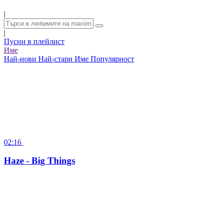
|
|
Пусни в плейлист
Име
Най-нови
Най-стари
Име
Популярност
02:16
Haze - Big Things