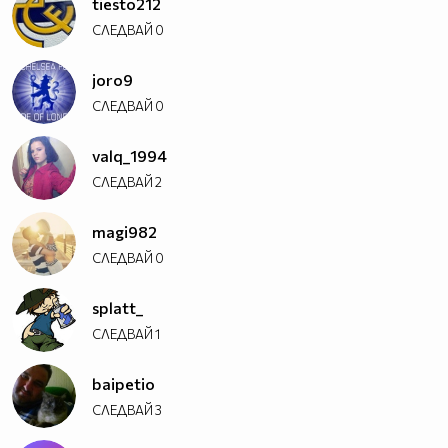
tiesto212
СЛЕДВАЙ
0
joro9
СЛЕДВАЙ
0
valq_1994
СЛЕДВАЙ
2
magi982
СЛЕДВАЙ
0
splatt_
СЛЕДВАЙ
1
baipetio
СЛЕДВАЙ
3