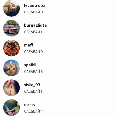
lycantropa
СЛЕДВАЙ
0
burgazliqta
СЛЕДВАЙ
1
maff
СЛЕДВАЙ
0
spaikil
СЛЕДВАЙ
6
siska_93
СЛЕДВАЙ
1
dirrty
СЛЕДВАЙ
44