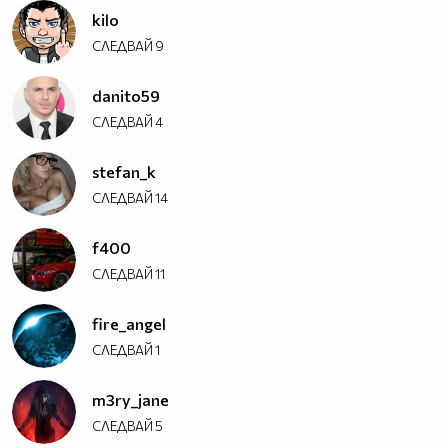
kilo
СЛЕДВАЙ
9
danito59
СЛЕДВАЙ
4
stefan_k
СЛЕДВАЙ
14
f400
СЛЕДВАЙ
11
fire_angel
СЛЕДВАЙ
1
m3ry_jane
СЛЕДВАЙ
5