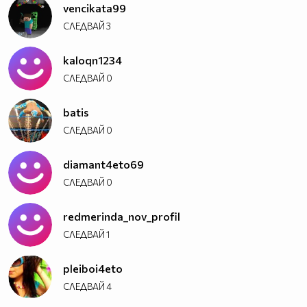
vencikata99
СЛЕДВАЙ
3
kaloqn1234
СЛЕДВАЙ
0
batis
СЛЕДВАЙ
0
diamant4eto69
СЛЕДВАЙ
0
redmerinda_nov_profil
СЛЕДВАЙ
1
pleiboi4eto
СЛЕДВАЙ
4