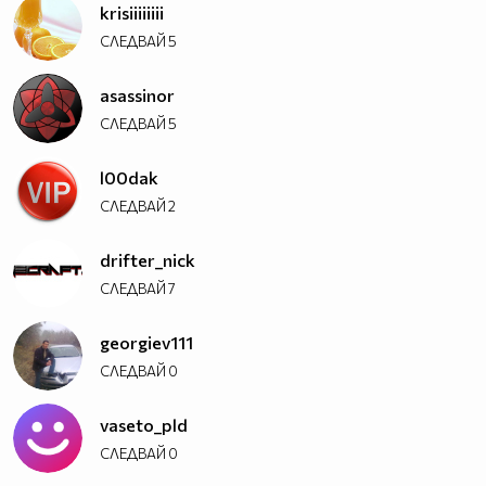
krisiiiiiiii
СЛЕДВАЙ
5
asassinor
СЛЕДВАЙ
5
l00dak
СЛЕДВАЙ
2
drifter_nick
СЛЕДВАЙ
7
georgiev111
СЛЕДВАЙ
0
vaseto_pld
СЛЕДВАЙ
0