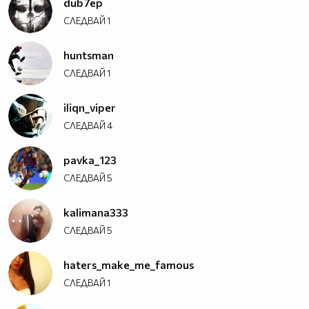
dub7ep
СЛЕДВАЙ
1
huntsman
СЛЕДВАЙ
1
iliqn_viper
СЛЕДВАЙ
4
pavka_123
СЛЕДВАЙ
5
kalimana333
СЛЕДВАЙ
5
haters_make_me_famous
СЛЕДВАЙ
1