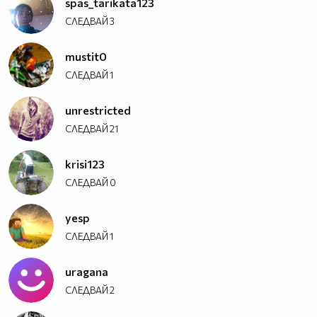
spas_tarikata123
СЛЕДВАЙ
3
mustit0
СЛЕДВАЙ
1
unrestricted
СЛЕДВАЙ
21
krisi123
СЛЕДВАЙ
0
yesp
СЛЕДВАЙ
1
uragana
СЛЕДВАЙ
2