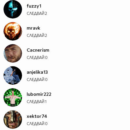
fuzzy1
СЛЕДВАЙ
2
mravk
СЛЕДВАЙ
2
Cacnerism
СЛЕДВАЙ
0
anjelika13
СЛЕДВАЙ
0
lubomir222
СЛЕДВАЙ
1
xektor74
СЛЕДВАЙ
0