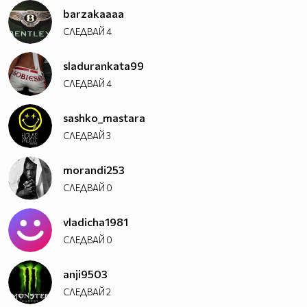
barzakaaaa
СЛЕДВАЙ
4
sladurankata99
СЛЕДВАЙ
4
sashko_mastara
СЛЕДВАЙ
3
morandi253
СЛЕДВАЙ
0
vladicha1981
СЛЕДВАЙ
0
anji9503
СЛЕДВАЙ
2