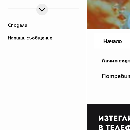
Сподели
Напиши съобщение
Начало
Лично съд
Потребит