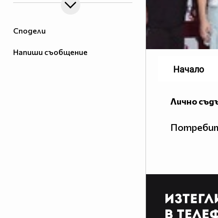
Сподели
Напиши съобщение
Начало
Лично съд
Потребит