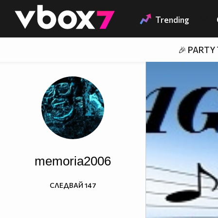
Member of
👾
Trending
🎉 PARTY
memoria2006
СЛЕДВАЙ
147