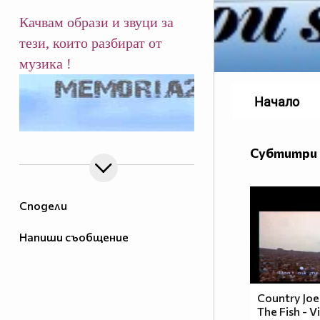
Качвам образи и звуци за
тези, които разбират от
музика !
Начало
Субтитри 
Сподели
Напиши съобщение
Country Jo
The Fish - 