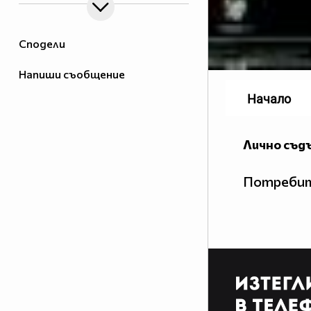
Сподели
Напиши съобщение
Начало
Лично съд
Потребит