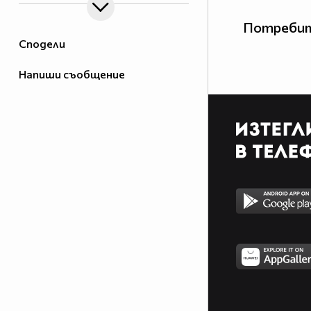
Потребит
Сподели
Напиши съобщение