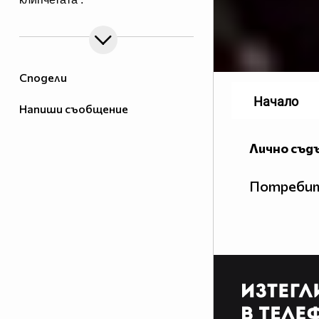
Сподели
Начало
Напиши съобщение
Лично съд
Потребит