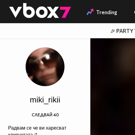
Member of
👾
Trending
🎉 PARTY
miki_rikii
СЛЕДВАЙ
40
Радвам се че ви харесват
клипчетата :*