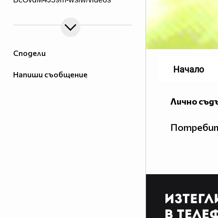
Сподели
Начало
Напиши съобщение
Лично съд
Потребит