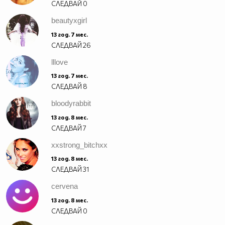
СЛЕДВАЙ
0
beautyxgirl
13 год. 7 мес.
СЛЕДВАЙ
26
lllove
13 год. 7 мес.
СЛЕДВАЙ
8
bloodyrabbit
13 год. 8 мес.
СЛЕДВАЙ
7
xxstrong_bitchxx
13 год. 8 мес.
СЛЕДВАЙ
31
cervena
13 год. 8 мес.
СЛЕДВАЙ
0