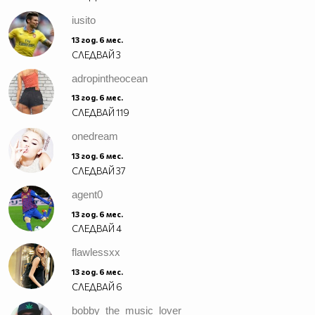
iusito
13 год. 6 мес.
СЛЕДВАЙ
3
adropintheocean
13 год. 6 мес.
СЛЕДВАЙ
119
onedream
13 год. 6 мес.
СЛЕДВАЙ
37
agent0
13 год. 6 мес.
СЛЕДВАЙ
4
flawlessxx
13 год. 6 мес.
СЛЕДВАЙ
6
bobby_the_music_lover