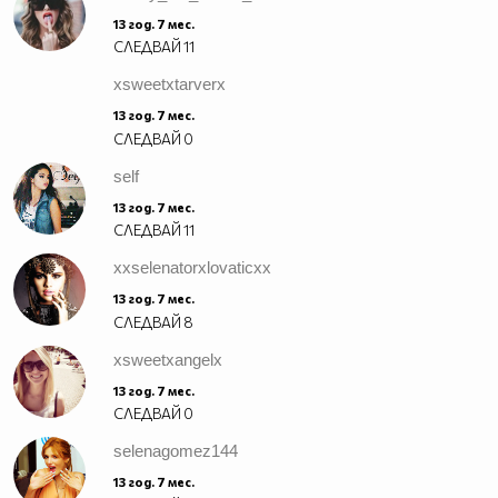
13 год. 7 мес.
СЛЕДВАЙ
11
xsweetxtarverx
13 год. 7 мес.
СЛЕДВАЙ
0
self
13 год. 7 мес.
СЛЕДВАЙ
11
xxselenatorxlovaticxx
13 год. 7 мес.
СЛЕДВАЙ
8
xsweetxangelx
13 год. 7 мес.
СЛЕДВАЙ
0
selenagomez144
13 год. 7 мес.