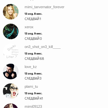
mimi_tarvernator_forever
13 год. 8 мес.
СЛЕДВАЙ
1
xerox
13 год. 9 мес.
СЛЕДВАЙ
0
on3_shot_on3_kill____
13 год. 9 мес.
СЛЕДВАЙ
68
love_kz
13 год. 9 мес.
СЛЕДВАЙ
3
plami_tu
13 год. 9 мес.
СЛЕДВАЙ
41
mimi09123