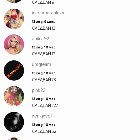
СЛЕДВАЙ
9
incomparablexx
13 год. 9 мес.
СЛЕДВАЙ
13
anito_92
13 год. 10 мес.
СЛЕДВАЙ
12
dmgteam
13 год. 10 мес.
СЛЕДВАЙ
73
pink22
13 год. 10 мес.
СЛЕДВАЙ
227
xeniqxvell
13 год. 10 мес.
СЛЕДВАЙ
52