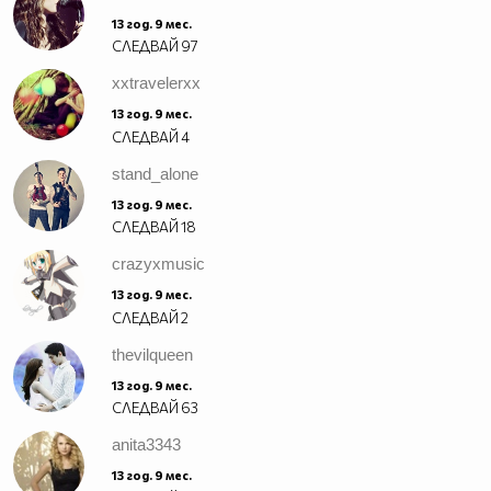
13 год. 9 мес.
СЛЕДВАЙ
97
xxtravelerxx
13 год. 9 мес.
СЛЕДВАЙ
4
stand_alone
13 год. 9 мес.
СЛЕДВАЙ
18
crazyxmusic
13 год. 9 мес.
СЛЕДВАЙ
2
thevilqueen
13 год. 9 мес.
СЛЕДВАЙ
63
anita3343
13 год. 9 мес.