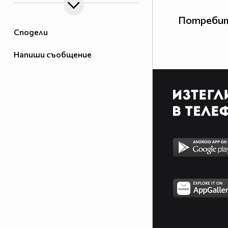
Потребит
Сподели
Напиши съобщение