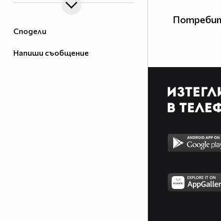
Потребит
Сподели
Напиши съобщение