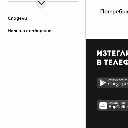
Потребит
Сподели
Напиши съобщение