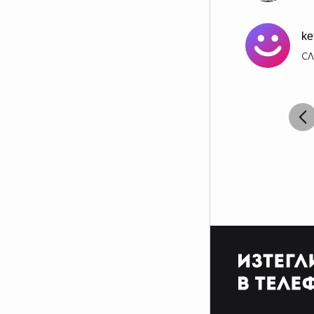
ke
СЛ