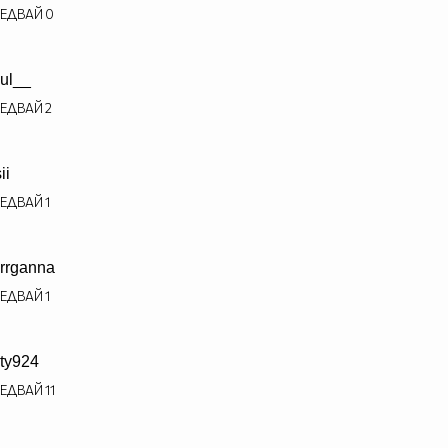
ЕДВАЙ
0
ul__
ЕДВАЙ
2
ii
ЕДВАЙ
1
rrganna
ЕДВАЙ
1
ty924
ЕДВАЙ
11