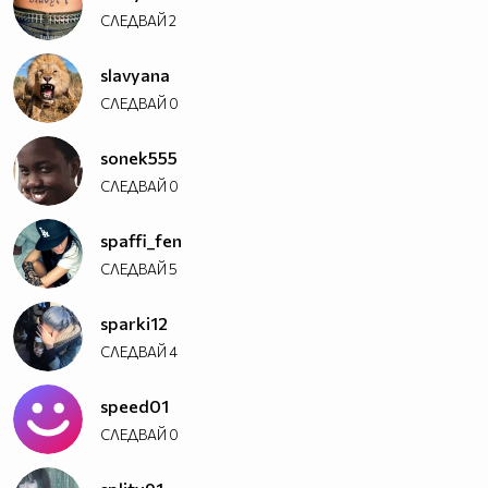
СЛЕДВАЙ
2
slavyana
СЛЕДВАЙ
0
sonek555
СЛЕДВАЙ
0
spaffi_fen
СЛЕДВАЙ
5
sparki12
СЛЕДВАЙ
4
speed01
СЛЕДВАЙ
0