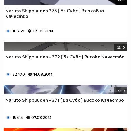
23:11
Naruto Shippuuden 375 [ Бг Субс ] Върховно
Качество
10 769
04.09.2014
23:10
Naruto Shippuuden - 372 [ Бг Субс ] Високо Качество
32 470
14.08.2014
23:10
Naruto Shippuuden - 371 [ Бг Субс ] Високо Качество
15 414
07.08.2014