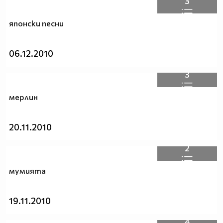
3
японски песни
06.12.2010
3
мерлин
20.11.2010
2
мумията
19.11.2010
4