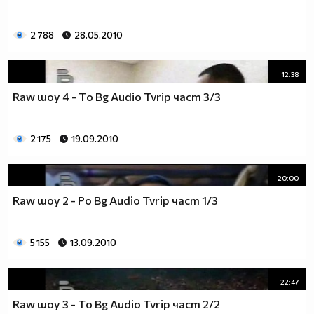
2 788
28.05.2010
12:38
Raw шоу 4 - Tо Bg Audio Tvrip част 3/3
2 175
19.09.2010
20:00
Raw шоу 2 - Ро Bg Audio Tvrip част 1/3
5 155
13.09.2010
22:47
Raw шоу 3 - Tо Bg Audio Tvrip част 2/2