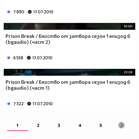
7 890
17.07.2010
19:00
Prison Break / Бягство от затвора сезон 1 епизод 6
(bgaudio) (част 2)
6 558
17.07.2010
23:09
Prison Break / Бягство от затвора сезон 1 епизод 6
(bgaudio) (част 1)
7 322
17.07.2010
1
2
3
4
5