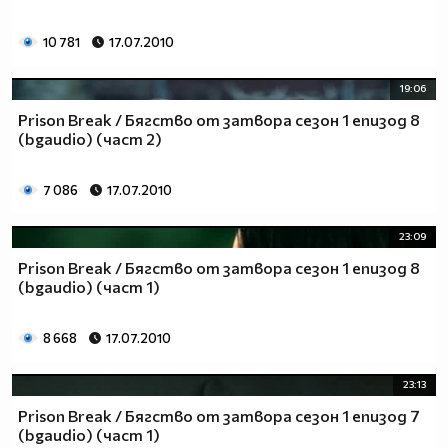
10 781
17.07.2010
19:06
Prison Break / Бягство от затвора сезон 1 епизод 8
(bgaudio) (част 2)
7 086
17.07.2010
23:09
Prison Break / Бягство от затвора сезон 1 епизод 8
(bgaudio) (част 1)
8 668
17.07.2010
23:13
Prison Break / Бягство от затвора сезон 1 епизод 7
(bgaudio) (част 1)