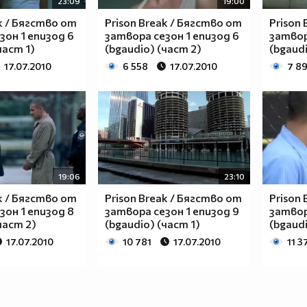
23:09
19:00
k / Бягство от
Prison Break / Бягство от
Prison
зон 1 епизод 6
затвора сезон 1 епизод 6
затвор
част 1)
(bgaudio) (част 2)
(bgaudi
17.07.2010
6 558
17.07.2010
7 8
19:06
23:10
k / Бягство от
Prison Break / Бягство от
Prison
зон 1 епизод 8
затвора сезон 1 епизод 9
затвор
част 2)
(bgaudio) (част 1)
(bgaudi
17.07.2010
10 781
17.07.2010
11 3