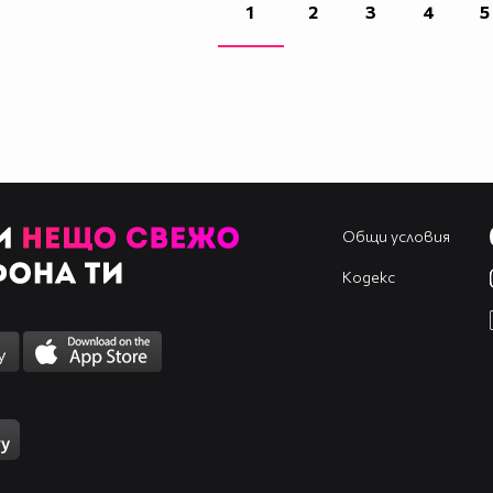
1
2
3
4
5
Общи условия
Кодекс