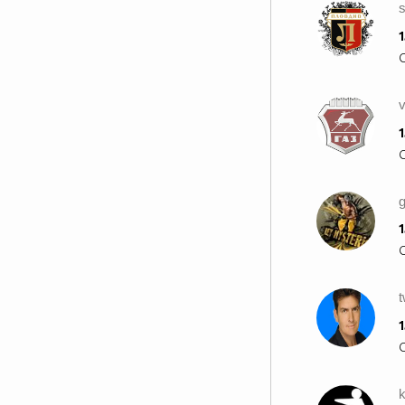
s
1
1
1
1
k