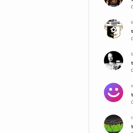
1
1
1
1