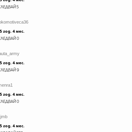
СЛЕДВАЙ
5
lokomotiveca36
5 год. 4 мес.
СЛЕДВАЙ
0
lauta_army
5 год. 4 мес.
СЛЕДВАЙ
9
menra1
5 год. 4 мес.
СЛЕДВАЙ
0
cjmb
5 год. 4 мес.