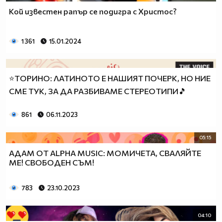
Кой известен рапър се подигра с Христос?
1 361
15.01.2024
⭐ТОРИНО: ЛАТИНОТО Е НАШИЯТ ПОЧЕРК, НО НИЕ
СМЕ ТУК, ЗА ДА РАЗБИВАМЕ СТЕРЕОТИПИ🎵
861
06.11.2023
05:15
АДАМ ОТ ALPHA MUSIC: МОМИЧЕТА, СВАЛЯЙТЕ
МЕ! СВОБОДЕН СЪМ!
783
23.10.2023
04:10