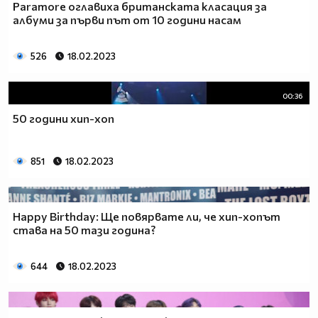
Paramore оглавиха британската класация за
албуми за първи път от 10 години насам
526
18.02.2023
00:36
50 години хип-хоп
851
18.02.2023
Happy Birthday: Ще повярвате ли, че хип-хопът
става на 50 тази година?
644
18.02.2023