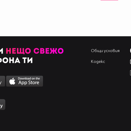
Общи условия
Кодекс