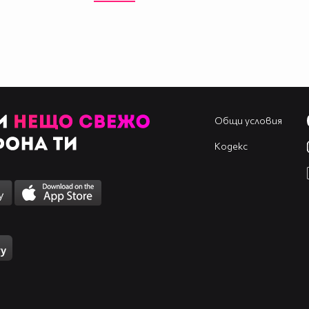
Общи условия
Кодекс