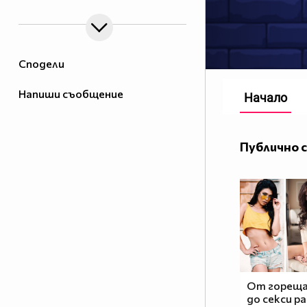
Сподели
Напиши съобщение
Начало
Публично 
От гореща
до секси ра