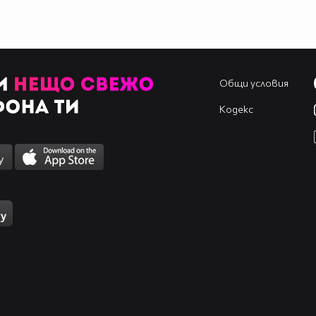
Общи условия
Кодекс