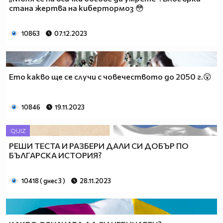
стана жертва на кибертормоз 😳
10863
07.12.2023
Ето какво ще се случи с човечеството до 2050 г.😲
10846
19.11.2023
QUIZ
РЕШИ ТЕСТА И РАЗБЕРИ ДАЛИ СИ ДОБЪР ПО
БЪЛГАРСКА ИСТОРИЯ?
10418 ( днес 3 )
28.11.2023