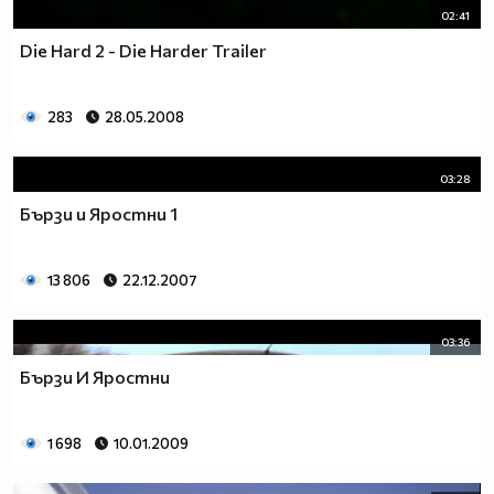
02:41
Die Hard 2 - Die Harder Trailer
283
28.05.2008
03:28
Бързи и Яростни 1
13 806
22.12.2007
03:36
Бързи И Яростни
1 698
10.01.2009