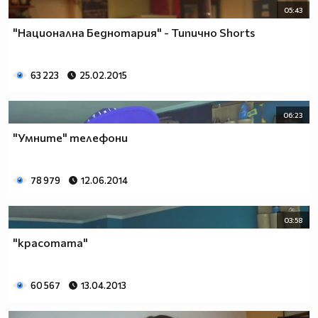
05:43
"Национална Беднотария" - Типично Shorts
63 223
25.02.2015
06:23
"Умните" телефони
78 979
12.06.2014
03:58
"красотата"
60 567
13.04.2013