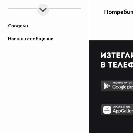
Потребит
Сподели
Напиши съобщение