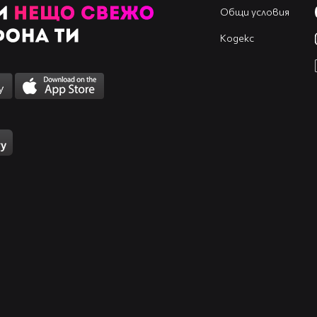
Общи условия
Кодекс