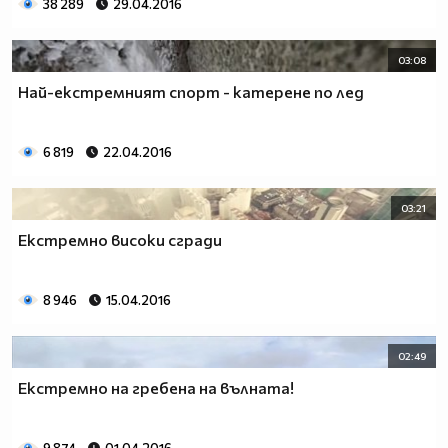
38 289
29.04.2016
03:08
Най-екстремният спорт - катерене по лед
6 819
22.04.2016
03:21
Екстремно високи сгради
8 946
15.04.2016
02:49
Екстремно на гребена на вълната!