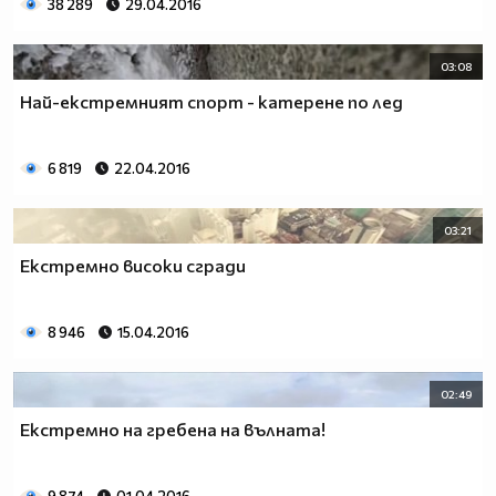
38 289
29.04.2016
03:08
Най-екстремният спорт - катерене по лед
6 819
22.04.2016
03:21
Екстремно високи сгради
8 946
15.04.2016
02:49
Екстремно на гребена на вълната!