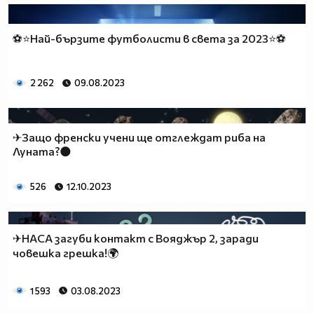
⚽⭐Най-бързите футболисти в света за 2023⭐⚽
2 262
09.08.2023
✈Защо френски учени ще отглеждат риба на
Луната?🌑
526
12.10.2023
✈НАСА загуби контакт с Вояджър 2, заради
човешка грешка!🌍
1 593
03.08.2023