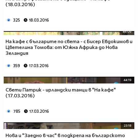
(18.03.2016)
325
18.03.2016
46:09
На кафе с българите по света - с Бисер Евдокимов и
Цветелина Томова: от Южна Африка до Нова
Зеландия
359
17.03.2016
44:19
Свети Патрик - ирландски танци в "На кафе"
(17.03.2016)
785
17.03.2016
23:18
Нова и "Заедно в час" в подкрепа на българското