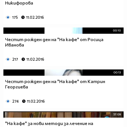
Никифорова
175
11.02.2016
00:10
Честит рожден ден на "На кафе" от Росица
Иванова
217
11.02.2016
00:13
Честит рожден ден на "На кафе" от Катрин
Георгиева
274
11.02.2016
57:09
"На кафе" за нови методи за лечение на