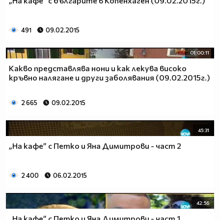
„На кафе” с българите в Копенхаген (09.02.2015г.)
491
09.02.2015
01:00:11
Какво представлява нони и как лекува високо
кръвно налягане и други заболявания (09.02.2015г.)
2 665
09.02.2015
45:31
„На кафе” с Петко и Яна Димитрови - част 2
2 400
06.02.2015
42:56
„На кафе” с Петко и Яна Димитрови - част 1