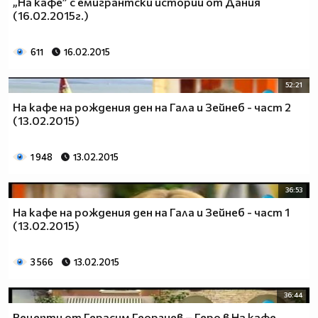
„На кафе” с емигрантски истории от Дания
(16.02.2015г.)
611
16.02.2015
52:21
На кафе на рождения ден на Гала и Зейнеб - част 2
(13.02.2015)
1 948
13.02.2015
36:53
На кафе на рождения ден на Гала и Зейнеб - част 1
(13.02.2015)
3 566
13.02.2015
36:44
Рецепти от Герасим Георгиев – Геро в На кафе