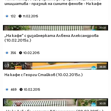
инициатива - празник на сините фенове - На кафе
132
11.02.2015
50:33
„На кафе” с дизайнерката Албена Александрова
(10.02.2015г.)
356
10.02.2015
38:39
На кафе с Георги Стайков (10.02.2015г.)
469
10.02.2015
30:35