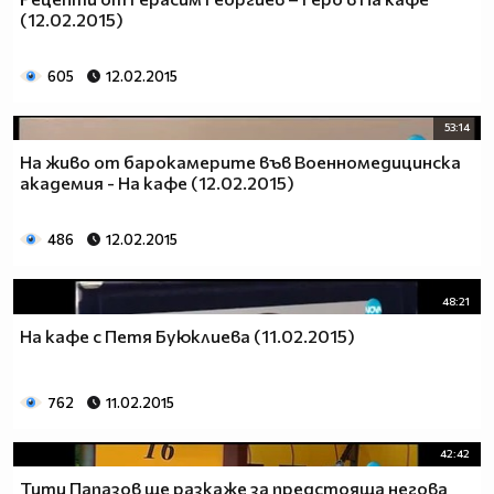
(12.02.2015)
605
12.02.2015
53:14
На живо от барокамерите във Военномедицинска
академия - На кафе (12.02.2015)
486
12.02.2015
48:21
На кафе с Петя Буюклиева (11.02.2015)
762
11.02.2015
42:42
Тити Папазов ще разкаже за предстояща негова