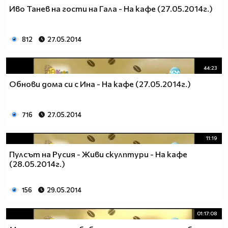
Иво Танев на гости на Гала - На кафе (27.05.2014г.)
812
27.05.2014
44:23
Обнови дома си с Ина - На кафе (27.05.2014г.)
716
27.05.2014
11:19
Пулсът на Русия - Живи скулптури - На кафе
(28.05.2014г.)
156
29.05.2014
01:17:08