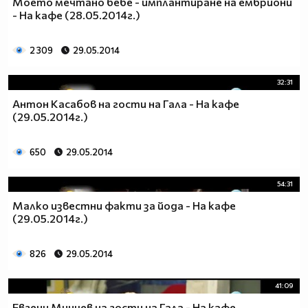
Моето мечтано бебе - имплантиране на ембриони
- На кафе (28.05.2014г.)
2 309
29.05.2014
32:31
Антон Касабов на гости на Гала - На кафе
(29.05.2014г.)
650
29.05.2014
54:31
Малко известни факти за йода - На кафе
(29.05.2014г.)
826
29.05.2014
41:09
Евгени Минчев на гости на Гала - На кафе