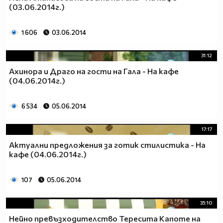
(03.06.2014г.)
1 606
03.06.2014
31:12
Ахинора и Драго на гости на Гала - На кафе
(04.06.2014г.)
6 534
05.06.2014
17:17
Актуални предложения за готик стилистика - На
кафе (04.06.2014г.)
107
05.06.2014
35:10
Нейно превъзходителство Тересита Капоте на