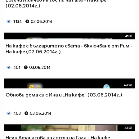
(02.06.2014г.)
1 134
03.06.2014
45:51
На кафе с българите по света - включване от Рим -
На кафе (02.06.2014г.)
401
03.06.2014
40:01
Обнови дома си с Ина и „На кафе” (03.06.2014г.)
403
03.06.2014
43:01
Нели Атанасова на гости на Гала - На кафе