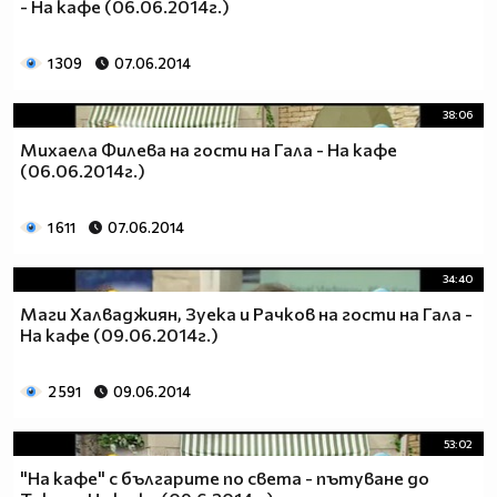
- На кафе (06.06.2014г.)
1 309
07.06.2014
38:06
Михаела Филева на гости на Гала - На кафе
(06.06.2014г.)
1 611
07.06.2014
34:40
Маги Халваджиян, Зуека и Рачков на гости на Гала -
На кафе (09.06.2014г.)
2 591
09.06.2014
53:02
"На кафе" с българите по света - пътуване до