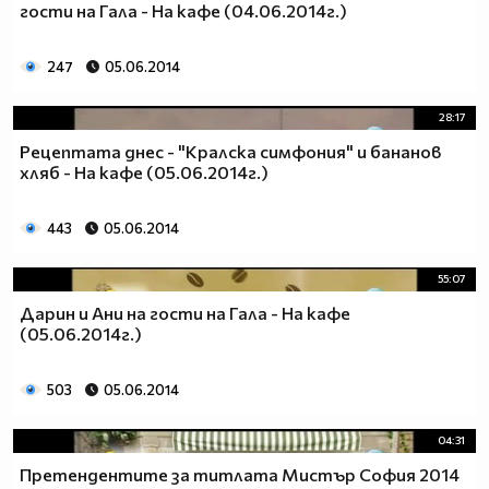
гости на Гала - На кафе (04.06.2014г.)
247
05.06.2014
28:17
Рецептата днес - "Кралска симфония" и бананов
хляб - На кафе (05.06.2014г.)
443
05.06.2014
55:07
Дарин и Ани на гости на Гала - На кафе
(05.06.2014г.)
503
05.06.2014
04:31
Претендентите за титлата Мистър София 2014