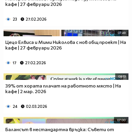
кафе | 27 февруари 2026
23
27.02.2026
07:49
Цецо Елвиса и Мими Николова с нов общ проект | На
кафе | 27 февруари 2026
17
27.02.2026
09:13
39% от хората плачат на работното място | На
кафе | 2 мар. 2026
24
02.03.2026
07:00
Балансът в нестандартна връзка: Съвети от