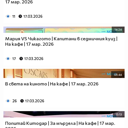
17 мар. 2026
11
17.03.2026
14:24
Мария VS Чикагото | Капитани в седмичния куиз |
На кафе | 17 мар. 2026
17
17.03.2026
05:44
В света на киното | На кафе | 17 мар. 2026
26
17.03.2026
15:13
Попитай Китодар | За мързела | На кафе | 17 мар.