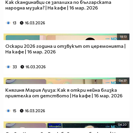
Как скандинавци се запалиха по българската
народна музика? | На кафе | 16 мар. 2026
13
16.03.2026
18:13
Оскари 2026 година и отзвукът от церемонията |
На кафе | 16 мар. 2026
33
16.03.2026
04:37
Княгиня Мария Луиза: Как я откри нейна близка
приятелка от детството | На кафе | 16 мар. 2026
15
16.03.2026
04:20