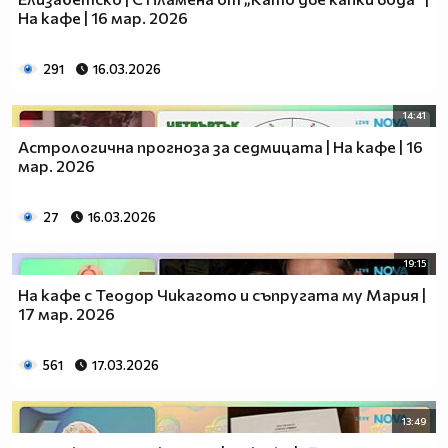
На кафе | 16 мар. 2026
291
16.03.2026
14:41
Астрологична прогноза за седмицата | На кафе | 16
мар. 2026
27
16.03.2026
19:15
На кафе с Теодор Чикагото и съпругата му Мария |
17 мар. 2026
561
17.03.2026
13:49