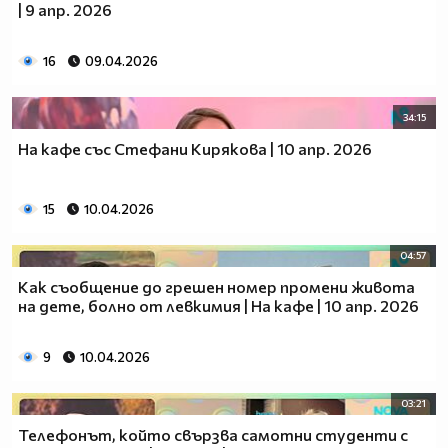
| 9 апр. 2026
16
09.04.2026
34:15
На кафе със Стефани Кирякова | 10 апр. 2026
15
10.04.2026
04:57
Как съобщение до грешен номер промени живота
на дете, болно от левкимия | На кафе | 10 апр. 2026
9
10.04.2026
03:21
Телефонът, който свързва самотни студенти с