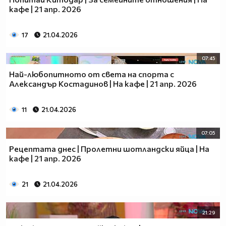
кафе | 21 апр. 2026
17
21.04.2026
07:45
Най-любопитното от света на спорта с
Александър Костадинов | На кафе | 21 апр. 2026
11
21.04.2026
07:05
Рецептата днес | Пролетни шотландски яйца | На
кафе | 21 апр. 2026
21
21.04.2026
21:29