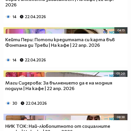
2026
14
22.04.2026
04:15
Кейти Пери: Потопи кредитната си карта във
Фонтана ди Треви | На кафе | 22 апр. 2026
14
22.04.2026
05:20
Маги Сидерова: За вълнението да е на модния
подиум | На кафе | 22 апр. 2026
30
22.04.2026
08:38
НИК ТОК: Най-любопитното от социалните