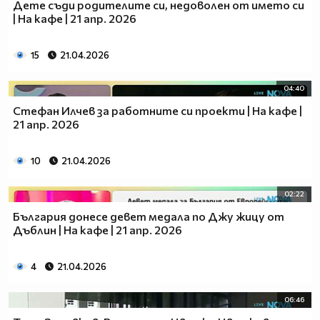
Дете съди родителите си, недоволен от името си
| На кафе | 21 апр. 2026
15
21.04.2026
04:40
Стефан Илчев за работните си проекти | На кафе |
21 апр. 2026
10
21.04.2026
02:22
България донесе девет медала по Джу жицу от
Дъблин | На кафе | 21 апр. 2026
4
21.04.2026
06:46