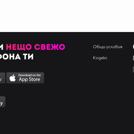
Общи условия
Кодекс