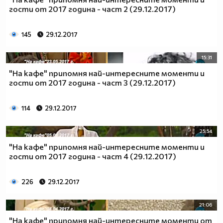
гости от 2017 година - част 2 (29.12.2017)
145
29.12.2017
15:31
"На кафе" припомня най-интересните моменти и
гости от 2017 година - част 3 (29.12.2017)
114
29.12.2017
25:54
"На кафе" припомня най-интересните моменти и
гости от 2017 година - част 4 (29.12.2017)
226
29.12.2017
21:06
"На кафе" припомня най-интересните моменти от