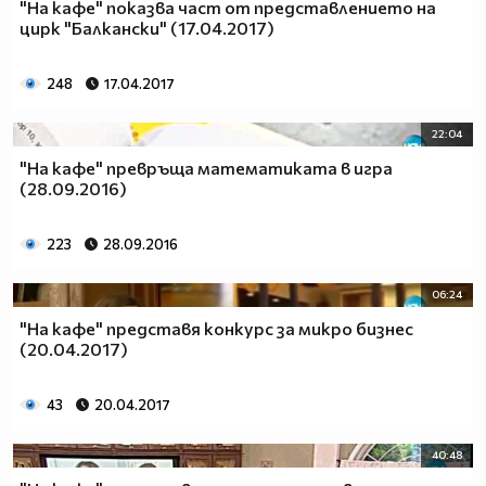
"На кафе" показва част от представлението на
цирк "Балкански" (17.04.2017)
248
17.04.2017
22:04
"На кафе" превръща математиката в игра
(28.09.2016)
223
28.09.2016
06:24
"На кафе" представя конкурс за микро бизнес
(20.04.2017)
43
20.04.2017
40:48